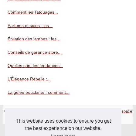
Comment les Tatouages...
Parfums et soins : les...
Épilation des jambes : les...
Conseils de garance store...
Quelles sont les tendances...
L'Élégance Rebelle :...
La gelée bouclante : comment...
© 2026
Mode-online.biz
|
Cookies Policy
|
Site réalisé avec SPIP
|
Espace
Privé
This website uses cookies to ensure you get
the best experience on our website.