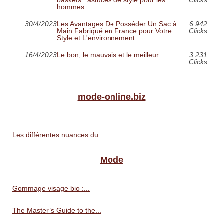
hommes
30/4/2023
Les Avantages De Posséder Un Sac à
6 942
Main Fabriqué en France pour Votre
Clicks
Style et L'environnement
16/4/2023
Le bon, le mauvais et le meilleur
3 231
Clicks
mode-online.biz
Les différentes nuances du...
Mode
Gommage visage bio :...
The Master’s Guide to the...