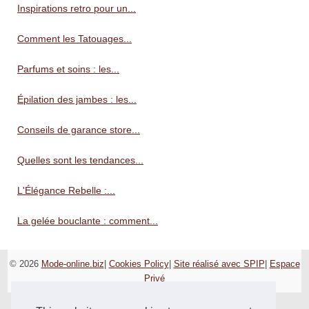
Inspirations retro pour un...
Comment les Tatouages...
Parfums et soins : les...
Épilation des jambes : les...
Conseils de garance store...
Quelles sont les tendances...
L'Élégance Rebelle :...
La gelée bouclante : comment...
© 2026
Mode-online.biz
|
Cookies Policy
|
Site réalisé avec SPIP
|
Espace
Privé