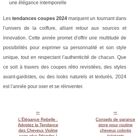
une élégance intemporelle
Les
tendances coupes 2024
marquent un tournant dans
l'univers de la coiffure, alliant retour aux sources et
innovation. Cette année promet d'offrir une multitude de
possibilités pour exprimer sa personnalité et son style
unique, tout en respectant l'authenticité de chacun. Que
ce soit à travers des coupes rétro revisitées, des styles
avant-gardistes, ou des looks naturels et texturés, 2024
est l'année pour oser et se réinventer.
L'Élégance Rebelle :
Conseils de garance
Adoptez la Tendance
store pour routine
des Cheveux Violine
cheveux colorés
sans plus Attendre !
éclatants