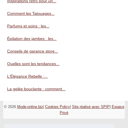
Inspirations retro pour un...
Comment les Tatouages...
Parfums et soins : les...
Épilation des jambes : les...
Conseils de garance store...
Quelles sont les tendances...
L'Élégance Rebelle :...
La gelée bouclante : comment...
© 2026
Mode-online.biz
|
Cookies Policy
|
Site réalisé avec SPIP
|
Espace
Privé