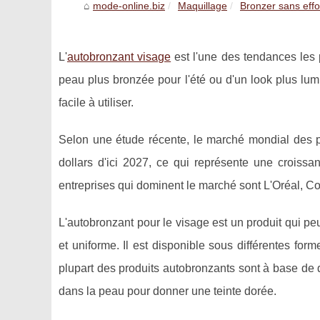
mode-online.biz
Maquillage
Bronzer sans effor
L'
autobronzant visage
est l'une des tendances les p
peau plus bronzée pour l'été ou d'un look plus lumi
facile à utiliser.
Selon une étude récente, le marché mondial des pr
dollars d'ici 2027, ce qui représente une crois
entreprises qui dominent le marché sont L'Oréal, Co
L'autobronzant pour le visage est un produit qui pe
et uniforme. Il est disponible sous différentes f
plupart des produits autobronzants sont à base de d
dans la peau pour donner une teinte dorée.