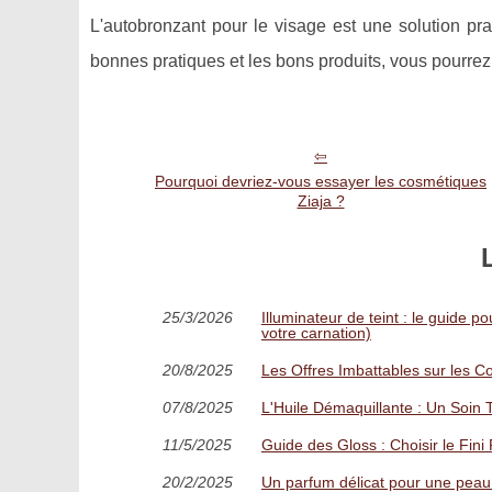
L'autobronzant pour le visage est une solution pra
bonnes pratiques et les bons produits, vous pourrez 
Pourquoi devriez-vous essayer les cosmétiques
Ziaja ?
25/3/2026
Illuminateur de teint : le guide p
votre carnation)
20/8/2025
Les Offres Imbattables sur les Co
07/8/2025
L'Huile Démaquillante : Un Soin 
11/5/2025
Guide des Gloss : Choisir le Fini
20/2/2025
Un parfum délicat pour une peau pu