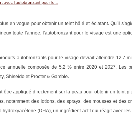
t avec l'autobronzant pour le...
lus en vogue pour obtenir un teint hâlé et éclatant. Qu'il s'ag
neux toute l'année, l'autobronzant pour le visage est une opti
oduits autobronzants pour le visage devrait atteindre 12,7 mil
sance annuelle composée de 5,2 % entre 2020 et 2027. Les pr
ty, Shiseido et Procter & Gamble.
ut être appliqué directement sur la peau pour obtenir un teint p
ormes, notamment des lotions, des sprays, des mousses et des c
ihydroxyacétone (DHA), un ingrédient actif qui réagit avec les