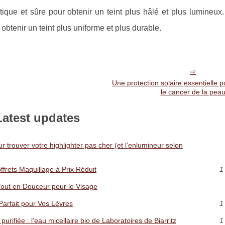
tique et sûre pour obtenir un teint plus hâlé et plus lumineux
obtenir un teint plus uniforme et plus durable.
Une protection solaire essentielle po
le cancer de la pea
Latest updates
our trouver votre highlighter pas cher (et l’enlumineur selon
ffrets Maquillage à Prix Réduit
1
Tout en Douceur pour le Visage
 Parfait pour Vos Lèvres
1
rifiée : l'eau micellaire bio de Laboratoires de Biarritz
1