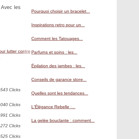
. Avec les
Pourquoi choisir un bracelet...
Inspirations retro pour un...
Comment les Tatouages...
ur lutter contre
Parfums et soins : les...
u
Épilation des jambes : les...
Conseils de garance store...
543 Clicks
Quelles sont les tendances...
 040 Clicks
L'Élégance Rebelle :...
991 Clicks
La gelée bouclante : comment...
 272 Clicks
 525 Clicks