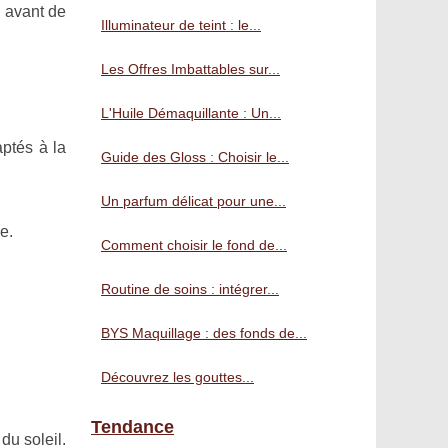
s avant de
Illuminateur de teint : le...
Les Offres Imbattables sur...
L'Huile Démaquillante : Un...
aptés à la
Guide des Gloss : Choisir le...
Un parfum délicat pour une...
e.
Comment choisir le fond de...
Routine de soins : intégrer...
BYS Maquillage : des fonds de...
Découvrez les gouttes...
Tendance
du soleil.