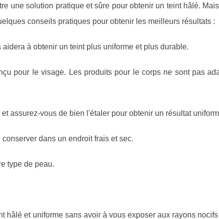
tre une solution pratique et sûre pour obtenir un teint hâlé. Mai
 quelques conseils pratiques pour obtenir les meilleurs résultats :
 aidera à obtenir un teint plus uniforme et plus durable.
nçu pour le visage. Les produits pour le corps ne sont pas ad
et assurez-vous de bien l'étaler pour obtenir un résultat uniform
e conserver dans un endroit frais et sec.
tre type de peau.
nt hâlé et uniforme sans avoir à vous exposer aux rayons nocifs 