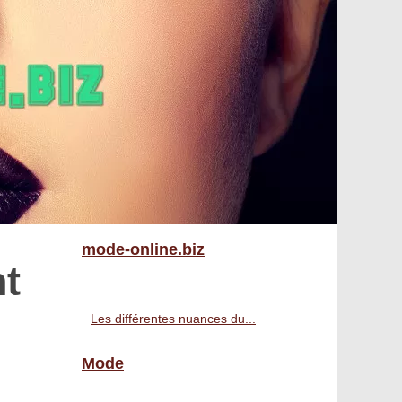
mode-online.biz
nt
Les différentes nuances du...
Mode