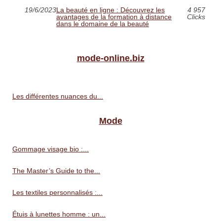
19/6/2023
La beauté en ligne : Découvrez les
4 957
avantages de la formation à distance
Clicks
dans le domaine de la beauté
mode-online.biz
Les différentes nuances du...
Mode
Gommage visage bio :...
The Master’s Guide to the...
Les textiles personnalisés :...
Étuis à lunettes homme : un...