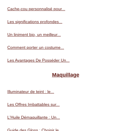
Cache-cou personnalisé pour...
Les significations profondes...
Un liniment bio, un meilleur...
Comment porter un costume...
Les Avantages De Posséder Un...
Maquillage
Illuminateur de teint : le...
Les Offres Imbattables sur...
L'Huile Démaquillante : Un...
Guide des Gloss : Choisir le...