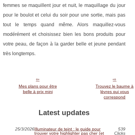
femmes se maquillent jour et nuit, le maquillage du jour
pour le boulot et celui du soir pour une sortie, mais pas
tout le temps quand même. Alors maquillez-vous
modérément et choisissez bien les bons produits pour
votre peau, de façon à la garder belle et jeune pendant
très longtemps.
Mes plans pour être
Trouvez le baume à
belle à prix mini
lèvres qui vous
correspond
Latest updates
25/3/2026
Illuminateur de teint : le guide pour
539
trouver votre highlighter pas cher (et
Clicks