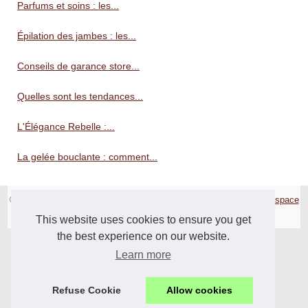
Parfums et soins : les...
Épilation des jambes : les...
Conseils de garance store...
Quelles sont les tendances...
L'Élégance Rebelle :...
La gelée bouclante : comment...
© 2026
Mode-online.biz
|
Cookies Policy
|
Site réalisé avec SPIP
|
Espace
Privé
This website uses cookies to ensure you get
the best experience on our website.
Learn more
Refuse Cookie
Allow cookies