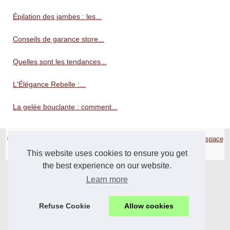
Épilation des jambes : les...
Conseils de garance store...
Quelles sont les tendances...
L'Élégance Rebelle :...
La gelée bouclante : comment...
© 2026
Mode-online.biz
|
Cookies Policy
|
Site réalisé avec SPIP
|
Espace
Privé
This website uses cookies to ensure you get
the best experience on our website.
Learn more
Refuse Cookie
Allow cookies