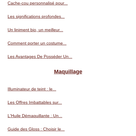
Cache-cou personnalisé pour...
Les significations profondes...
Un liniment bio, un meilleur...
Comment porter un costume...
Les Avantages De Posséder Un...
Maquillage
Illuminateur de teint : le...
Les Offres Imbattables sur...
L'Huile Démaquillante : Un...
Guide des Gloss : Choisir le...