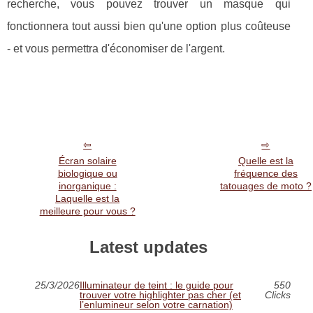
recherche, vous pouvez trouver un masque qui
fonctionnera tout aussi bien qu'une option plus coûteuse
- et vous permettra d'économiser de l'argent.
Écran solaire
Quelle est la
biologique ou
fréquence des
inorganique :
tatouages de moto ?
Laquelle est la
meilleure pour vous ?
Latest updates
25/3/2026
Illuminateur de teint : le guide pour
550
trouver votre highlighter pas cher (et
Clicks
l’enlumineur selon votre carnation)