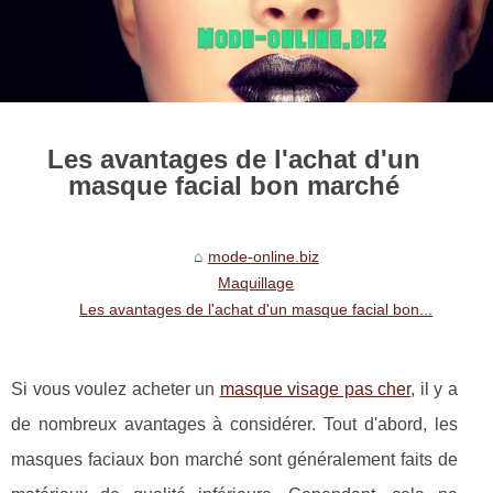
Les avantages de l'achat d'un
masque facial bon marché
mode-online.biz
Maquillage
Les avantages de l'achat d'un masque facial bon...
Si vous voulez acheter un
masque visage pas cher
, il y a
de nombreux avantages à considérer. Tout d'abord, les
masques faciaux bon marché sont généralement faits de