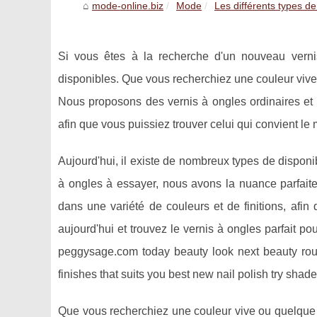
mode-online.biz
Mode
Les différents types de
Si vous êtes à la recherche d'un nouveau verni
disponibles. Que vous recherchiez une couleur vive 
Nous proposons des vernis à ongles ordinaires et d
afin que vous puissiez trouver celui qui convient le
Aujourd'hui, il existe de nombreux types de dispon
à ongles à essayer, nous avons la nuance parfaite
dans une variété de couleurs et de finitions, afin
aujourd'hui et trouvez le vernis à ongles parfait
peggysage.com today beauty look next beauty routi
finishes that suits you best new nail polish try shade 
Que vous recherchiez une couleur vive ou quelque c