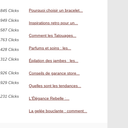
Pourquoi choisir un bracelet...
 845 Clicks
 949 Clicks
Inspirations retro pour un...
 587 Clicks
Comment les Tatouages...
 763 Clicks
Parfums et soins : les...
 428 Clicks
 312 Clicks
Épilation des jambes : les...
 926 Clicks
Conseils de garance store...
 929 Clicks
Quelles sont les tendances...
 231 Clicks
L'Élégance Rebelle :...
La gelée bouclante : comment...