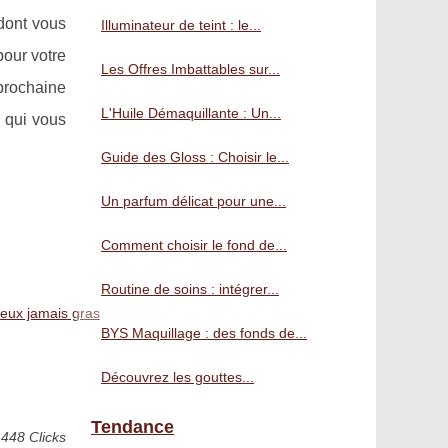
 dont vous
Illuminateur de teint : le...
pour votre
Les Offres Imbattables sur...
prochaine
L'Huile Démaquillante : Un...
s qui vous
Guide des Gloss : Choisir le...
Un parfum délicat pour une...
Comment choisir le fond de...
Routine de soins : intégrer...
eux jamais gras
BYS Maquillage : des fonds de...
Découvrez les gouttes...
Tendance
448 Clicks