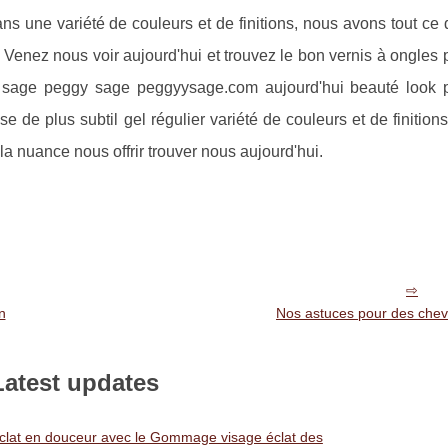
ns une variété de couleurs et de finitions, nous avons tout ce
. Venez nous voir aujourd'hui et trouvez le bon vernis à ongles 
 sage peggy sage peggyysage.com aujourd'hui beauté look 
de plus subtil gel régulier variété de couleurs et de finition
a nuance nous offrir trouver nous aujourd'hui.
n
Nos astuces pour des chev
Latest updates
éclat en douceur avec le Gommage visage éclat des