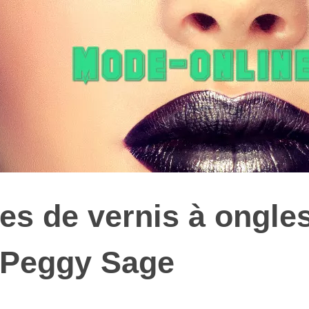
pes de vernis à ongle
 Peggy Sage