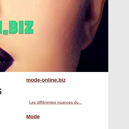
mode-online.biz
s
Les différentes nuances du...
Mode