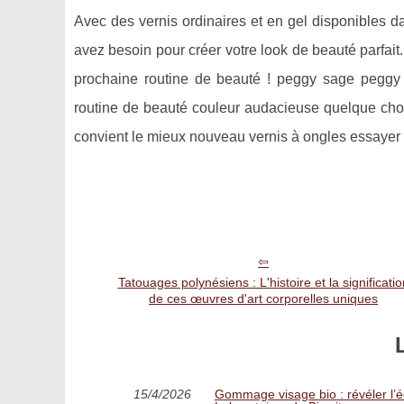
Avec des vernis ordinaires et en gel disponibles da
avez besoin pour créer votre look de beauté parfait
prochaine routine de beauté ! peggy sage peggy
routine de beauté couleur audacieuse quelque chose 
convient le mieux nouveau vernis à ongles essayer l
Tatouages polynésiens : L'histoire et la significatio
de ces œuvres d'art corporelles uniques
15/4/2026
Gommage visage bio : révéler l’