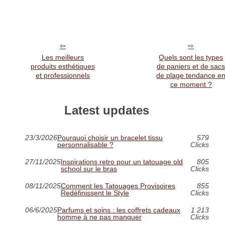
Les meilleurs
Quels sont les types
produits esthétiques
de paniers et de sac
et professionnels
de plage tendance e
ce moment ?
Latest updates
23/3/2026
Pourquoi choisir un bracelet tissu
579
personnalisable ?
Clicks
27/11/2025
Inspirations retro pour un tatouage old
805
school sur le bras
Clicks
08/11/2025
Comment les Tatouages Provisoires
855
Redéfinissent le Style
Clicks
06/6/2025
Parfums et soins : les coffrets cadeaux
1 213
homme à ne pas manquer
Clicks