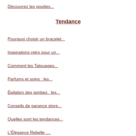
Découvrez les gouttes...
Tendance
Pourquoi choisir un bracelet...
Inspirations retro pour un...
Comment les Tatouages...
Parfums et soins : les...
Épilation des jambes : les...
Conseils de garance store...
Quelles sont les tendances...
L'Élégance Rebelle :...