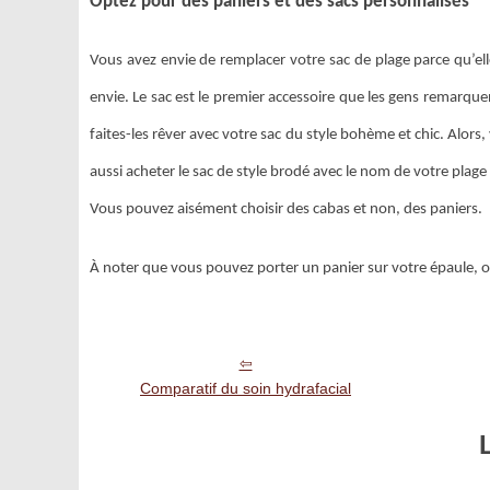
Optez pour des paniers et des sacs personnalisés
Vous avez envie de remplacer votre sac de plage parce qu’elle 
envie. Le sac est le premier accessoire que les gens remarquent
faites-les rêver avec votre sac du style bohème et chic. Alor
aussi acheter le sac de style brodé avec le nom de votre plage
Vous pouvez aisément choisir des cabas et non, des paniers.
À noter que vous pouvez porter un panier sur votre épaule, ou
Comparatif du soin hydrafacial