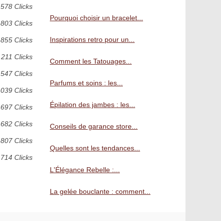
578 Clicks
Pourquoi choisir un bracelet...
803 Clicks
Inspirations retro pour un...
855 Clicks
 211 Clicks
Comment les Tatouages...
 547 Clicks
Parfums et soins : les...
 039 Clicks
Épilation des jambes : les...
 697 Clicks
 682 Clicks
Conseils de garance store...
 807 Clicks
Quelles sont les tendances...
 714 Clicks
L'Élégance Rebelle :...
La gelée bouclante : comment...