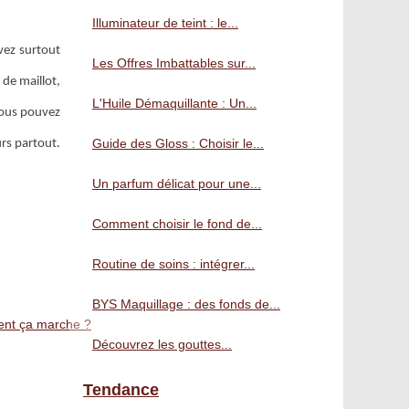
Illuminateur de teint : le...
avez surtout
Les Offres Imbattables sur...
 de maillot,
L'Huile Démaquillante : Un...
 Vous pouvez
Guide des Gloss : Choisir le...
urs partout.
Un parfum délicat pour une...
Comment choisir le fond de...
Routine de soins : intégrer...
BYS Maquillage : des fonds de...
ent ça marche ?
Découvrez les gouttes...
Tendance