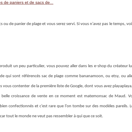
s de paniers et de sacs de...
cs ou de panier de plage et vous serez servi. Si vous n’avez pas le temps, vo
 produit un peu particulier, vous pouvez aller dans les e-shop du créateur 
mode qui sont référencés sac de plage comme bananamoon, ou etsy, ou ali
s vous contenter de la première liste de Google, dont vous avez playaplaya,
 une belle croissance de vente en ce moment est matemonsac de Maud. 
bien confectionnés et c’est rare que l’on tombe sur des modèles pareils. L
car tout le monde ne veut pas ressembler à qui que ce soit.