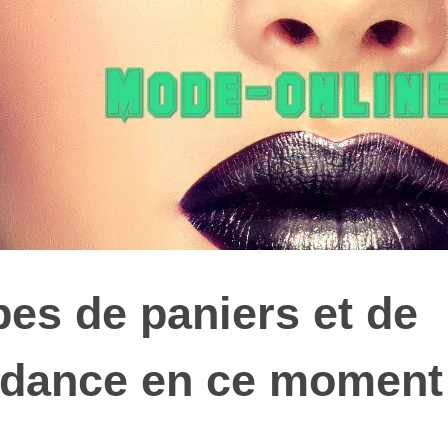
pes de paniers et de
ndance en ce moment