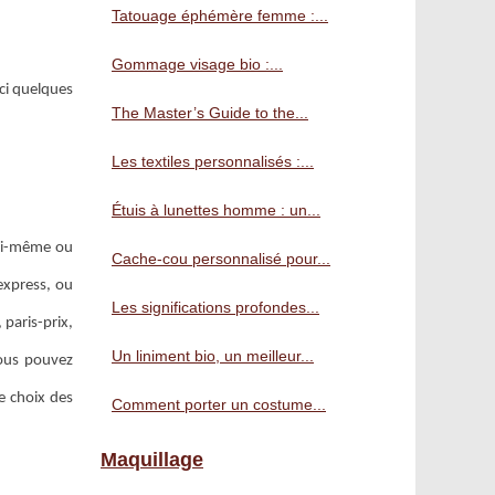
Tatouage éphémère femme :...
Gommage visage bio :...
ici quelques
The Master’s Guide to the...
Les textiles personnalisés :...
Étuis à lunettes homme : un...
lui-même ou
Cache-cou personnalisé pour...
express, ou
Les significations profondes...
 paris-prix,
Un liniment bio, un meilleur...
Vous pouvez
e choix des
Comment porter un costume...
Maquillage