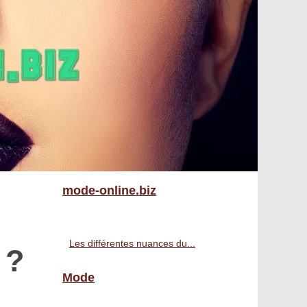
mode-online.biz
Les différentes nuances du...
 ?
Mode